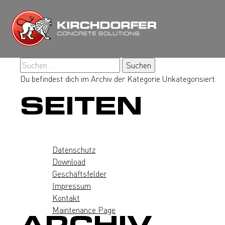
Zum
Inhalt
springen
Suchen
nach:
Du befindest dich im Archiv der Kategorie Unkategorisiert.
SEITEN
Datenschutz
Download
Geschäftsfelder
Impressum
Kontakt
Maintenance Page