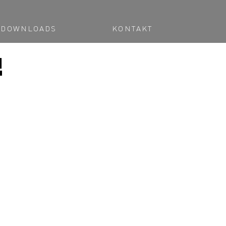
DOWNLOADS
KONTAKT
!