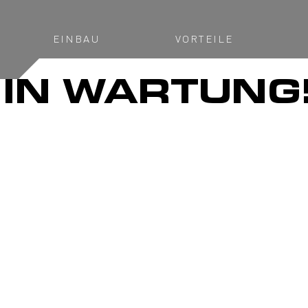
EINBAU
VORTEILE
 IN WARTUNG