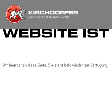
Zum
Inhalt
springen
WEBSITE IST
Wir bearbeiten diese Seite. Sie steht bald wieder zur Verfügung.