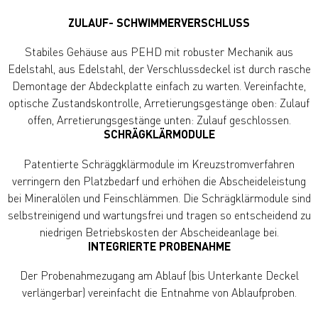
ZULAUF- SCHWIMMERVERSCHLUSS
Stabiles Gehäuse aus PEHD mit robuster Mechanik aus
Edelstahl,
aus Edelstahl, der Verschlussdeckel ist durch rasche
Demontage der Abdeckplatte einfach zu warten. Vereinfachte,
optische Zustandskontrolle, Arretierungsgestänge oben: Zulauf
offen, Arretierungsgestänge unten: Zulauf geschlossen.
SCHRÄGKLÄRMODULE
Patentierte Schräggklärmodule im Kreuzstromverfahren
verringern den Platzbedarf und erhöhen die Abscheideleistung
bei Mineralölen und Feinschlämmen. Die Schrägklärmodule sind
selbstreinigend und wartungsfrei und tragen so entscheidend zu
niedrigen Betriebskosten der Abscheideanlage bei.
INTEGRIERTE PROBENAHME
Der Probenahmezugang am Ablauf (bis Unterkante Deckel
verlängerbar) vereinfacht die Entnahme von Ablaufproben.