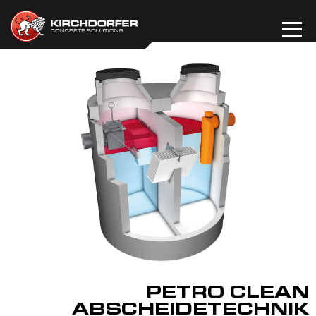
Zum
Inhalt
springen
PETRO CLEAN
ABSCHEIDETECHNIK