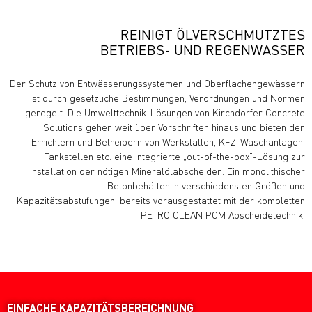
REINIGT ÖLVERSCHMUTZTES
BETRIEBS- UND REGENWASSER
Der Schutz von Entwässerungssystemen und Oberflächengewässern
ist durch gesetzliche Bestimmungen, Verordnungen und Normen
geregelt. Die Umwelttechnik-Lösungen von Kirchdorfer Concrete
Solutions gehen weit über Vorschriften hinaus und bieten den
Errichtern und Betreibern von Werkstätten, KFZ-Waschanlagen,
Tankstellen etc. eine integrierte „out-of-the-box“-Lösung zur
Installation der nötigen Mineralölabscheider: Ein monolithischer
Betonbehälter in verschiedensten Größen und
Kapazitätsabstufungen, bereits vorausgestattet mit der kompletten
PETRO CLEAN PCM Abscheidetechnik.
EINFACHE
KAPAZITÄTSBEREICHNUNG