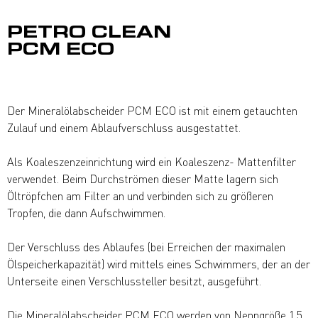
PETRO CLEAN
PCM ECO
Der Mineralölabscheider PCM ECO ist mit einem getauchten
Zulauf und einem Ablaufverschluss ausgestattet.
Als Koaleszenzeinrichtung wird ein Koaleszenz- Mattenfilter
verwendet. Beim Durchströmen dieser Matte lagern sich
Öltröpfchen am Filter an und verbinden sich zu größeren
Tropfen, die dann Aufschwimmen.
Der Verschluss des Ablaufes (bei Erreichen der maximalen
Ölspeicherkapazität) wird mittels eines Schwimmers, der an der
Unterseite einen Verschlussteller besitzt, ausgeführt.
Die Mineralölabscheider PCM ECO werden von Nenngröße 1,5