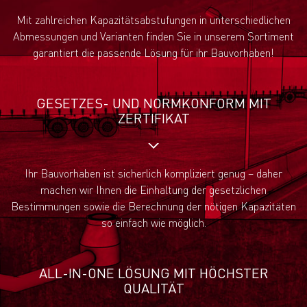
Mit zahlreichen Kapazitätsabstufungen in unterschiedlichen
Abmessungen und Varianten finden Sie in unserem Sortiment
garantiert die passende Lösung für ihr Bauvorhaben!
GESETZES- UND NORMKONFORM MIT
ZERTIFIKAT
Ihr Bauvorhaben ist sicherlich kompliziert genug – daher
machen wir Ihnen die Einhaltung der gesetzlichen
Bestimmungen sowie die Berechnung der nötigen Kapazitäten
so einfach wie möglich.
ALL-IN-ONE LÖSUNG MIT HÖCHSTER
QUALITÄT